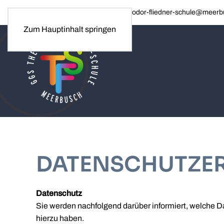
Tel. 02150 / 60860 · E-Mail: theodor-fliedner-schule@meer
Zum Hauptinhalt springen
DATENSCHUTZE
Datenschutz
Sie werden nachfolgend darüber informiert, welche 
hierzu haben.