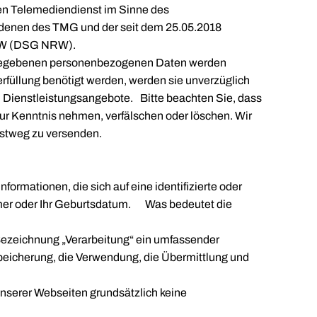
nen Telemediendienst im Sinne des
 denen des TMG und der seit dem 25.05.2018
NRW (DSG NRW).
angegebenen personenbezogenen Daten werden
rfüllung benötigt werden, werden sie unverzüglich
d Dienstleistungsangebote. Bitte beachten Sie, dass
zur Kenntnis nehmen, verfälschen oder löschen. Wir
ostweg zu versenden.
formationen, die sich auf eine identifizierte oder
nummer oder Ihr Geburtsdatum. Was bedeutet die
 Bezeichnung „Verarbeitung“ ein umfassender
peicherung, die Verwendung, die Übermittlung und
unserer Webseiten grundsätzlich keine