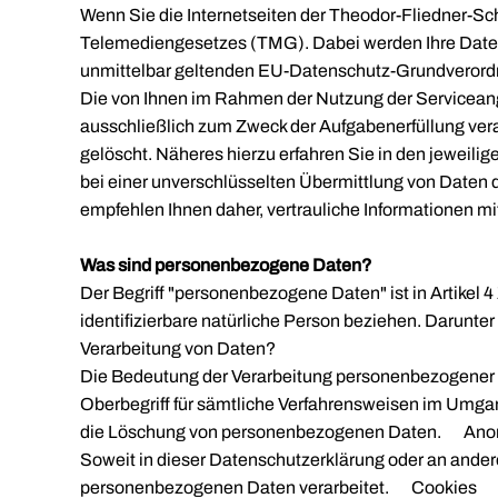
Wenn Sie die Internetseiten der Theodor-Fliedner-Sc
Telemediengesetzes (TMG). Dabei werden Ihre Daten
unmittelbar geltenden EU-Datenschutz-Grundvero
Die von Ihnen im Rahmen der Nutzung der Servicea
ausschließlich zum Zweck der Aufgabenerfüllung vera
gelöscht. Näheres hierzu erfahren Sie in den jeweil
bei einer unverschlüsselten Übermittlung von Daten d
empfehlen Ihnen daher, vertrauliche Informationen 
Was sind personenbezogene Daten?
Der Begriff "personenbezogene Daten" ist in Artikel 4 
identifizierbare natürliche Person beziehen. Darunte
Verarbeitung von Daten?
Die Bedeutung der Verarbeitung personenbezogener Da
Oberbegriff für sämtliche Verfahrensweisen im Umgan
die Löschung von personenbezogenen Daten. Anon
Soweit in dieser Datenschutzerklärung oder an andere
personenbezogenen Daten verarbeitet. Cookies