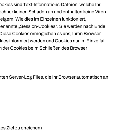
kies sind Text-Informations-Dateien, welche Ihr
echner keinen Schaden an und enthalten keine Viren.
gern. Wie dies im Einzelnen funktioniert,
o genannte „Session-Cookies“. Sie werden nach Ende
 Diese Cookies ermöglichen es uns, Ihren Browser
es informiert werden und Cookies nur im Einzelfall
en der Cookies beim Schließen des Browser
ten Server-Log Files, die Ihr Browser automatisch an
es Ziel zu erreichen)