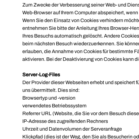
Zum Zwecke der Verbesserung seiner Web- und Dienst
Web-Browser auf Ihrem Computer abspeichert, wenn Si
Wenn Sie den Einsatz von Cookies verhindern möchte
entnehmen Sie bitte der Anleitung Ihres Browser-He
Ihres Besuchs automatisch gelöscht. Andere Cookies 
beim nächsten Besuch wiederzuerkennen. Sie können I
erlauben, die Annahme von Cookies für bestimmte Fä
aktivieren. Bei der Deaktivierung von Cookies kann di
Server-Log-Files
Der Provider dieser Webseiten erhebt und speichert f
uns übermittelt. Dies sind:
Browsertyp und -version
verwendetes Betriebssystem
Referrer URL (Website, die Sie vor dem Besuch diese
IP-Adresse des zugreifenden Rechners
Uhrzeit und Datenvolumen der Serveranfrage
Klickpfad (dies ist der Weg, den Sie als Besucherin o