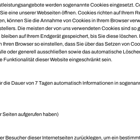
leistungsangebote werden sogenannte Cookies eingesetzt. Coo
e eine unserer Webseiten öffnen. Cookies richten auf Ihrem R
n, können Sie die Annahme von Cookies in Ihrem Browser verwei
rstellers. Die meisten der von uns verwendeten Cookies sind s
bleiben auf Ihrem Endgerät gespeichert, bis Sie diese löschen.
hren Browser so einstellen, dass Sie über das Setzen von Cooki
lle oder generell ausschließen sowie das automatische Lösch
e Funktionalität dieser Website eingeschränkt sein.
ür die Dauer von 7 Tagen automatisch Informationen in sogenann
r Seiten aufgerufen haben)
der Besucher dieser Internetseiten zurücklegen, um ein bestimmt