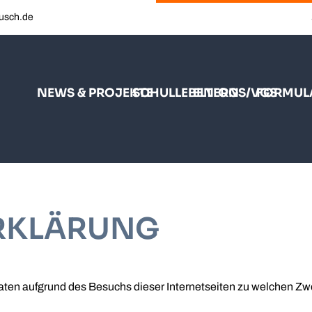
busch.de
NEWS & PROJEKTE
SCHULLEBEN
ELTERN
OGS/VGS
FORMUL
RKLÄRUNG
Daten aufgrund des Besuchs dieser Internetseiten zu welchen Z