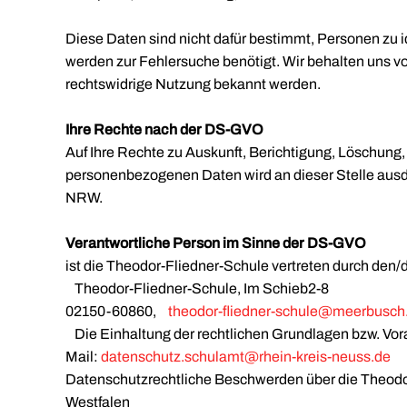
Diese Daten sind nicht dafür bestimmt, Personen zu
werden zur Fehlersuche benötigt. Wir behalten uns vo
rechtswidrige Nutzung bekannt werden.
Ihre Rechte nach der DS-GVO
Auf Ihre Rechte zu Auskunft, Berichtigung, Löschung
personenbezogenen Daten wird an dieser Stelle ausdr
NRW.
Verantwortliche Person im Sinne der DS-GVO
ist die Theodor-Fliedner-Schule vertreten durch den/d
Theodor-Fliedner-Schule, Im Schieb2-8
02150-60860,
theodor-fliedner-schule@meerbusch
Die Einhaltung der rechtlichen Grundlagen bzw. Vora
Mail:
datenschutz.schulamt@rhein-kreis-neuss.de
Datenschutzrechtliche Beschwerden über die Theodor-
Westfalen