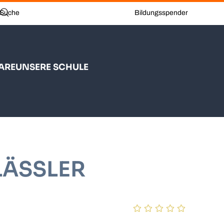
Bildungsspender
ARE
UNSERE SCHULE
LÄSSLER