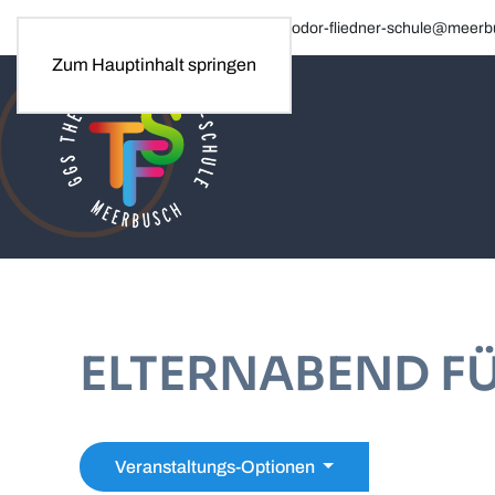
Tel. 02150 / 60860 · E-Mail: theodor-fliedner-schule@meer
Zum Hauptinhalt springen
ELTERNABEND FÜ
Veranstaltungs-Optionen