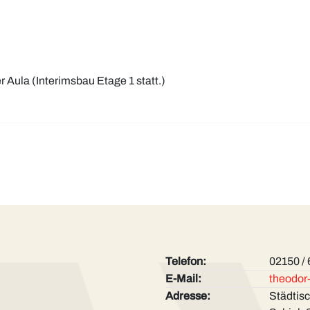
r Aula (Interimsbau Etage 1 statt.)
Telefon:
02150 /
E-Mail:
theodor
Adresse:
Städtis