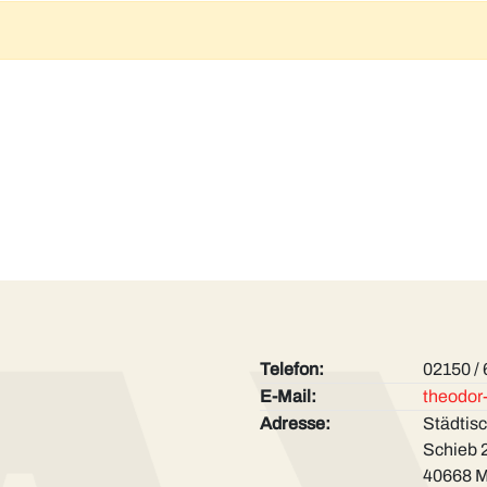
Telefon:
02150 /
E-Mail:
theodor
Adresse:
Städtis
Schieb 
40668 