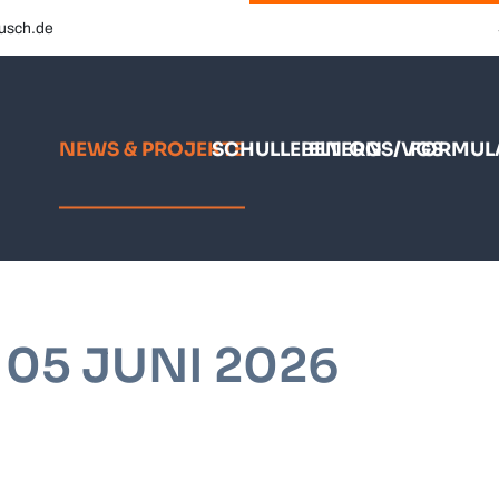
busch.de
NEWS & PROJEKTE
SCHULLEBEN
ELTERN
OGS/VGS
FORMUL
 05 JUNI 2026