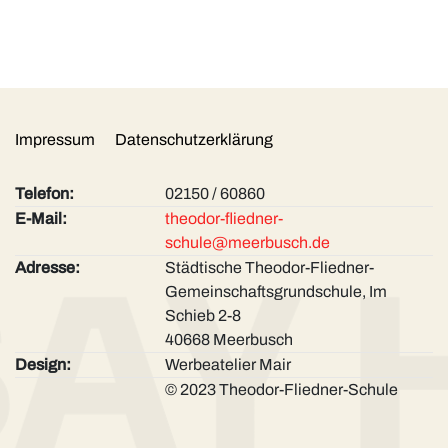
Impressum
Datenschutzerklärung
Telefon:
02150 / 60860
E-Mail:
theodor-fliedner-
schule@meerbusch.de
Adresse:
Städtische Theodor-Fliedner-
Gemeinschaftsgrunds­chule, Im
Schieb 2-8
40668 Meerbusch
Design:
Werbeatelier Mair
© 2023 Theodor-Fliedner-Schule