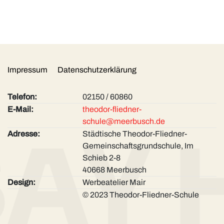
Impressum
Datenschutzerklärung
Telefon:
02150 / 60860
E-Mail:
theodor-fliedner-
schule@meerbusch.de
Adresse:
Städtische Theodor-Fliedner-
Gemeinschaftsgrunds­chule, Im
Schieb 2-8
40668 Meerbusch
Design:
Werbeatelier Mair
© 2023 Theodor-Fliedner-Schule